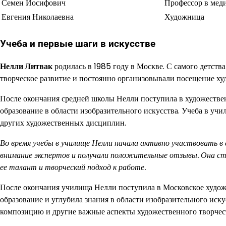
Семен Иосифович
Профессор в мед
Евгения Николаевна
Художница
Учеба и первые шаги в искусстве
Нелли Литвак
родилась в 1985 году в Москве. С самого детства
творческое развитие и постоянно организовывали посещение ху
После окончания средней школы Нелли поступила в художествен
образование в области изобразительного искусства. Учеба в уч
других художественных дисциплин.
Во время учебы в училище Нелли начала активно участвовать в 
внимание экспертов и получали положительные отзывы. Она ста
ее талант и творческий подход к работе.
После окончания училища Нелли поступила в Московское худож
образование и углубила знания в области изобразительного иску
композицию и другие важные аспекты художественного творчес