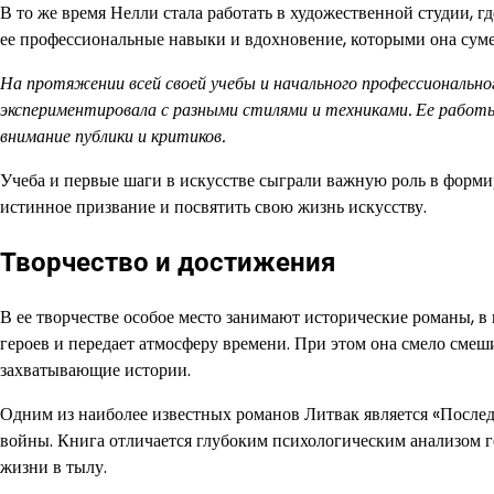
В то же время Нелли стала работать в художественной студии, 
ее профессиональные навыки и вдохновение, которыми она суме
На протяжении всей своей учебы и начального профессионально
экспериментировала с разными стилями и техниками. Ее работы
внимание публики и критиков.
Учеба и первые шаги в искусстве сыграли важную роль в форми
истинное призвание и посвятить свою жизнь искусству.
Творчество и достижения
В ее творчестве особое место занимают исторические романы, в
героев и передает атмосферу времени. При этом она смело смеш
захватывающие истории.
Одним из наиболее известных романов Литвак является «Послед
войны. Книга отличается глубоким психологическим анализом 
жизни в тылу.