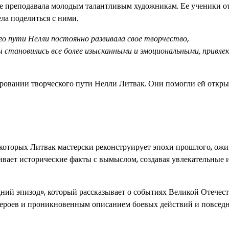
где преподавала молодым талантливым художникам. Ее ученики о
ла поделиться с ними.
го пути Нелли постоянно развивала свое творчество,
 становились все более изысканными и эмоциональными, привлек
ровании творческого пути Нелли Литвак. Они помогли ей откры
 которых Литвак мастерски реконструирует эпохи прошлого, ожи
ивает исторические факты с вымыслом, создавая увлекательные 
ний эпизод», который рассказывает о событиях Великой Отечес
героев и проникновенным описанием боевых действий и повсед