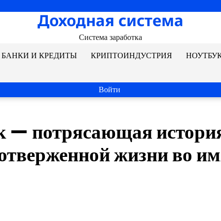
Доходная система
Система заработка
БАНКИ И КРЕДИТЫ
КРИПТОИНДУСТРИЯ
НОУТБУ
Войти
к — потрясающая истори
оотверженной жизни во и