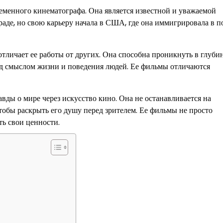
еменного кинематографа. Она является известной и уважаемой
аде, но свою карьеру начала в США, где она иммигрировала в п
тличает ее работы от других. Она способна проникнуть в глуби
над смыслом жизни и поведения людей. Ее фильмы отличаются
ды о мире через искусство кино. Она не останавливается на
чтобы раскрыть его душу перед зрителем. Ее фильмы не просто
ть свои ценности.