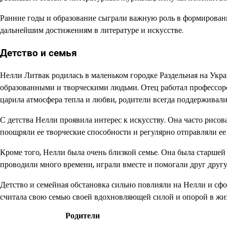
Ранние годы и образование сыграли важную роль в формировани
дальнейшим достижениям в литературе и искусстве.
Детство и семья
Нелли Литвак родилась в маленьком городке Раздельная на Укр
образованными и творческими людьми. Отец работал профессоро
царила атмосфера тепла и любви, родители всегда поддерживали
С детства Нелли проявила интерес к искусству. Она часто рисо
поощряли ее творческие способности и регулярно отправляли ее
Кроме того, Нелли была очень близкой семье. Она была старшей и
проводили много времени, играли вместе и помогали друг другу 
Детство и семейная обстановка сильно повлияли на Нелли и сф
считала свою семью своей вдохновляющей силой и опорой в жи
Родители