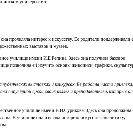
ицинском университете
 она проявляла интерес к искусству. Ее родители поддерживали 
дожественных выставок и музеев.
ное училище имени И.Е.Репина. Здесь она получила базовое
илище позволила ей изучить основы живописи, графики, скульпту
студенческих выставках и конкурсах. Ее работы часто привлека
ла популярной среди своих коллег и преподавателей, которые о
ественное училище имени В.И.Сурикова. Здесь она продолжила 
сства. В училище она изучала историю искусства, аналитику,
тва.