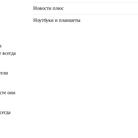
Новости плюс
Ноутбуки и планшеты
и
 всегда
тели
сте они
сегда