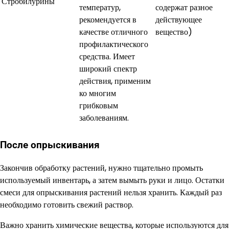
Стробилурины
температур,
содержат разное
рекомендуется в
действующее
качестве отличного
вещество)
профилактического
средства. Имеет
широкий спектр
действия, применим
ко многим
грибковым
заболеваниям.
После опрыскивания
Закончив обработку растений, нужно тщательно промыть
используемый инвентарь, а затем вымыть руки и лицо. Остатки
смеси для опрыскивания растений нельзя хранить. Каждый раз
необходимо готовить свежий раствор.
Важно хранить химические вещества, которые используются для