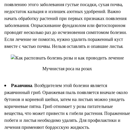
появлению этого заболевания густые посадки, сухая почва,
недостаток кальция и излишек азотных удобрений. Важно
начать обработку растений при первых признаках появления
заболевания. Опрыскивание фундазолом или фитоспорином
проводят несколько раз до исчезновения симптомом болезни.
Если лечение не помогло, нужно удалить пораженный куст
вместе с частью почвы. Нельзя оставлять и опавшие листья.
Мучнистая роса на розах
Ржавчина
. Возбудителем этой болезни является
ржавчинный гриб. Оранжевая пыль появляется вначале около
бутонов и корневой шейки, затем на листьях можно увидеть
коричневые пятна. Гриб отнимает у розы питательные
вещества, что может привести к гибели растения. Пораженные
побеги и листья необходимо удалять. Для профилактики и
лечения применяют бордосскую жидкость.