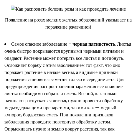
Появление на розах мелких желтых образований указывает на
поражение ржавчиной
Самое опасное заболевание –
черная пятнистость
. Листья
очень быстро покрываются крупными черными пятнами и
опадают. Растение может потерять все листья и погибнуть.
Осложняет борьбу с этим заболеванием тот факт, что оно
поражает растение в начале весны, а видимые признаки
поражения становятся заметны только в середине лета. Для
предупреждения распространения заражения все опавшие
листья необходимо собрать и сжечь. Весной, как только
начинают распускаться листья, нужно провести обработку
медьсодержащими препаратами, такими как — медный
купорос, бордосская смесь. При появлении признаков
заболевания проведите повторную обработку летом.
Опрыскивать нужно и землю вокруг растения, так как