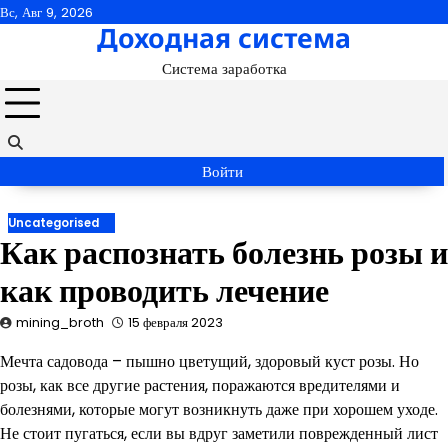
Перейти
Вс, Авг 9, 2026
Доходная система
к
содержимому
Система заработка
Войти
Uncategorised
Как распознать болезнь розы и
как проводить лечение
mining_broth
15 февраля 2023
Мечта садовода – пышно цветущий, здоровый куст розы. Но
розы, как все другие растения, поражаются вредителями и
болезнями, которые могут возникнуть даже при хорошем уходе.
Не стоит пугаться, если вы вдруг заметили поврежденный лист