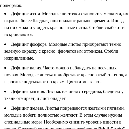
подкормок.
Дефицит азота. Молодые листочки становятся мелкими, их
окраска более бледная, они опадают раньше времени. Иногда
на них можно увидеть красноватые пятна. Стебли слабеют и
искривляются.
Дефицит фосфора. Молодые листья приобретают темно-
зеленую окраску с красно-фиолетовым оттенком. Стебли
искривленные.
Дефицит калия. Часто можно наблюдать на песчаных
почвах. Молодые листья приобретают красноватый оттенок, а
взрослые подсыхают по краям. Цветки мельчают.
Дефицит магния. Листья, начиная с середины, бледнеют,
ткань отмирает, и лист опадает.
Дефицит железа. Листья покрываются желтыми пятнами,
молодые побеги полностью желтеют. В этом случае нужны
специальные меры. Необходимо снизить уровень извести в
почве. С задачей отлично справится удобрение “MultiTonic”.