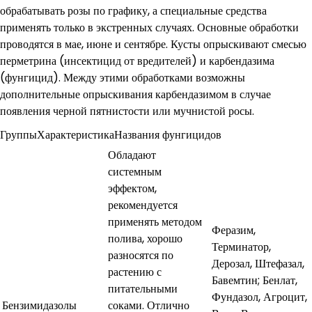
обрабатывать розы по графику, а специальные средства
применять только в экстренных случаях. Основные обработки
проводятся в мае, июне и сентябре. Кусты опрыскивают смесью
перметрина (инсектицид от вредителей) и карбендазима
(фунгицид). Между этими обработками возможны
дополнительные опрыскивания карбендазимом в случае
появления черной пятнистости или мучнистой росы.
ГруппыХарактеристикаНазвания фунгицидов
Обладают
системным
эффектом,
рекомендуется
применять методом
Феразим,
полива, хорошо
Терминатор,
разносятся по
Дерозал, Штефазал,
растению с
Бавемтин; Бенлат,
питательными
Фундазол, Агроцит,
Бензимидазолы
соками. Отлично