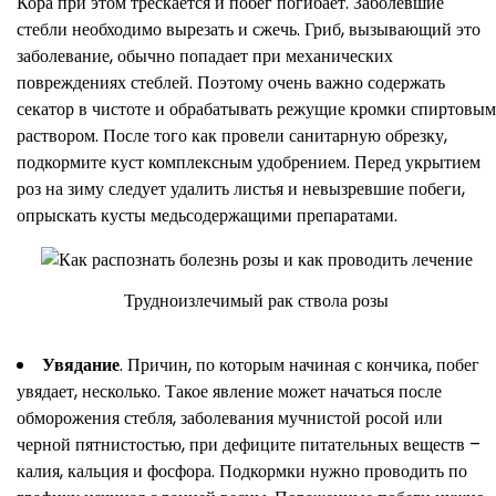
Кора при этом трескается и побег погибает. Заболевшие
стебли необходимо вырезать и сжечь. Гриб, вызывающий это
заболевание, обычно попадает при механических
повреждениях стеблей. Поэтому очень важно содержать
секатор в чистоте и обрабатывать режущие кромки спиртовым
раствором. После того как провели санитарную обрезку,
подкормите куст комплексным удобрением. Перед укрытием
роз на зиму следует удалить листья и невызревшие побеги,
опрыскать кусты медьсодержащими препаратами.
Трудноизлечимый рак ствола розы
Увядание
. Причин, по которым начиная с кончика, побег
увядает, несколько. Такое явление может начаться после
обморожения стебля, заболевания мучнистой росой или
черной пятнистостью, при дефиците питательных веществ –
калия, кальция и фосфора. Подкормки нужно проводить по