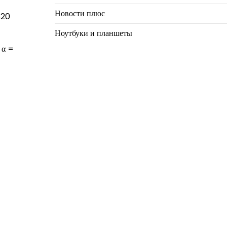
Новости плюс
820
Ноутбуки и планшеты
 α =