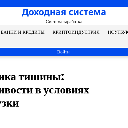
Доходная система
Система заработка
БАНКИ И КРЕДИТЫ
КРИПТОИНДУСТРИЯ
НОУТБУ
Войти
тика тишины:
ивости в условиях
узки