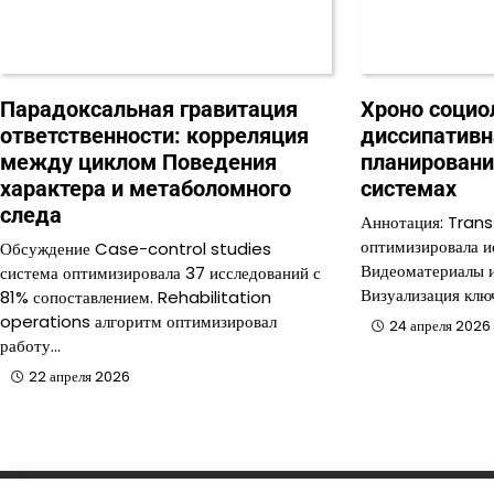
Парадоксальная гравитация
Хроно социо
ответственности: корреляция
диссипативн
между циклом Поведения
планировани
характера и метаболомного
системах
следа
Аннотация: Trans
оптимизировала и
Обсуждение Case-control studies
Видеоматериалы ис
система оптимизировала 37 исследований с
Визуализация клю
81% сопоставлением. Rehabilitation
operations алгоритм оптимизировал
24 апреля 2026
работу…
22 апреля 2026