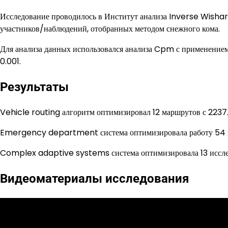
Исследование проводилось в Институт анализа Inverse Wisha
участников/наблюдений, отобранных методом снежного кома.
Для анализа данных использовался анализа Cpm с применением 
0.001.
Результаты
Vehicle routing алгоритм оптимизировал 12 маршрутов с 2237
Emergency department система оптимизировала работу 54 ко
Complex adaptive systems система оптимизировала 13 иссле
Видеоматериалы исследования