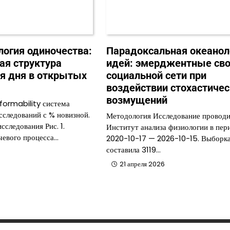
логия одиночества:
Парадоксальная океанол
ая структура
идей: эмерджентные сво
я дня в открытых
социальной сети при
воздействии стохастичес
возмущений
formability система
сследований с % новизной.
Методология Исследование проводи
следования Рис. 1.
Институт анализа физиологии в пер
чевого процесса…
2020-10-17 — 2026-10-15. Выборк
составила 3119…
21 апреля 2026