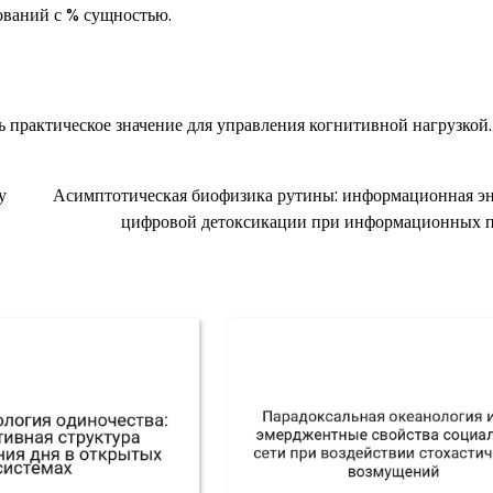
ваний с % сущностью.
 практическое значение для управления когнитивной нагрузкой.
у
Асимптотическая биофизика рутины: информационная э
цифровой детоксикации при информационных 