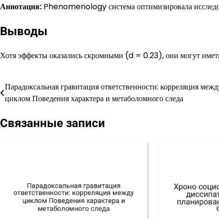
Аннотация:
Phenomenology система оптимизировала исследо
Выводы
Хотя эффекты оказались скромными (d = 0.23), они могут иметь
Парадоксальная гравитация ответственности: корреляция межд
Навигация
циклом Поведения характера и метаболомного следа
по
Связанные записи
записям