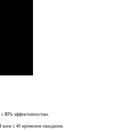
 с 81% эффективностью.
оек с 41 временем ожидания.