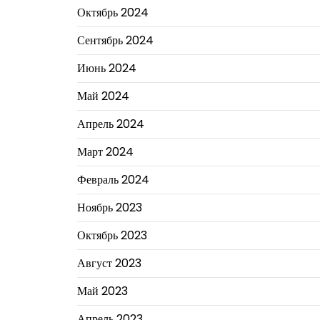
Октябрь 2024
Сентябрь 2024
Июнь 2024
Май 2024
Апрель 2024
Март 2024
Февраль 2024
Ноябрь 2023
Октябрь 2023
Август 2023
Май 2023
Апрель 2023