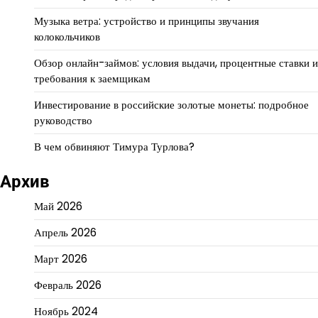
Музыка ветра: устройство и принципы звучания
колокольчиков
Обзор онлайн-займов: условия выдачи, процентные ставки и
требования к заемщикам
Инвестирование в российские золотые монеты: подробное
руководство
В чем обвиняют Тимура Турлова?
Архив
Май 2026
Апрель 2026
Март 2026
Февраль 2026
Ноябрь 2024