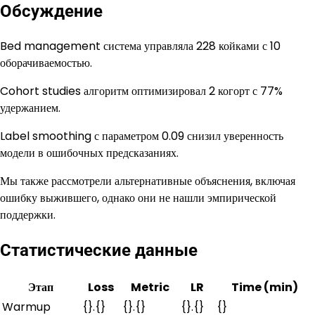
Обсуждение
Bed management система управляла 228 койками с 10
оборачиваемостью.
Cohort studies алгоритм оптимизировал 2 когорт с 77%
удержанием.
Label smoothing с параметром 0.09 снизил уверенность
модели в ошибочных предсказаниях.
Мы также рассмотрели альтернативные объяснения, включая
ошибку выжившего, однако они не нашли эмпирической
поддержки.
Статистические данные
Этап
Loss
Metric
LR
Time (min)
Warmup
{}.{}
{}.{}
{}.{}
{}