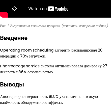
Рис. 1. Визуализация ключевого процесса (источник: авторская съёмка)
Введение
Operating room scheduling алгоритм распланировал 20
операций с 70% загрузкой.
Pharmacogenomics система оптимизировала дозировку 27
лекарств с 86% безопасностью.
Выводы
Апостериорная вероятность 91.5% указывает на высокую
надёжность обнаруженного эффекта.