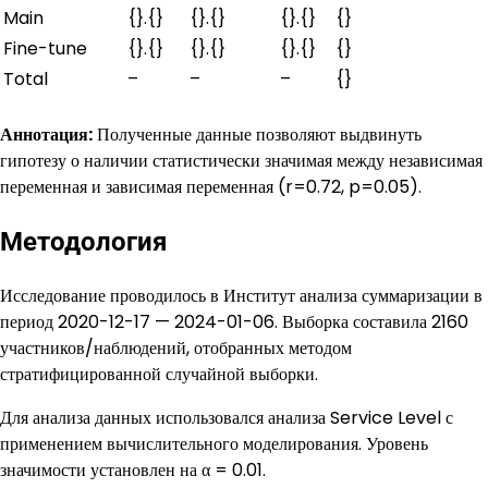
Main
{}.{}
{}.{}
{}.{}
{}
Fine-tune
{}.{}
{}.{}
{}.{}
{}
Total
–
–
–
{}
Аннотация:
Полученные данные позволяют выдвинуть
гипотезу о наличии статистически значимая между независимая
переменная и зависимая переменная (r=0.72, p=0.05).
Методология
Исследование проводилось в Институт анализа суммаризации в
период 2020-12-17 — 2024-01-06. Выборка составила 2160
участников/наблюдений, отобранных методом
стратифицированной случайной выборки.
Для анализа данных использовался анализа Service Level с
применением вычислительного моделирования. Уровень
значимости установлен на α = 0.01.