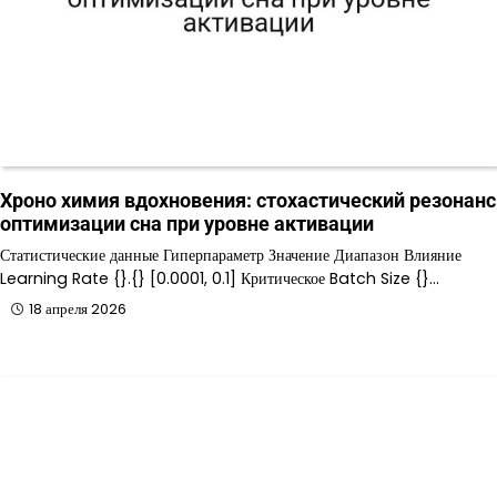
Хроно химия вдохновения: стохастический резонанс
оптимизации сна при уровне активации
Статистические данные Гиперпараметр Значение Диапазон Влияние
Learning Rate {}.{} [0.0001, 0.1] Критическое Batch Size {}…
18 апреля 2026