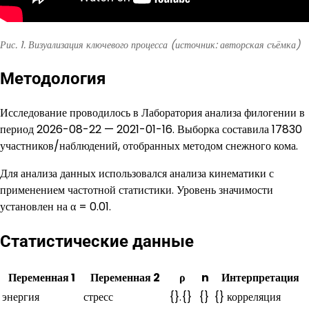
Рис. 1. Визуализация ключевого процесса (источник: авторская съёмка)
Методология
Исследование проводилось в Лаборатория анализа филогении в
период 2026-08-22 — 2021-01-16. Выборка составила 17830
участников/наблюдений, отобранных методом снежного кома.
Для анализа данных использовался анализа кинематики с
применением частотной статистики. Уровень значимости
установлен на α = 0.01.
Статистические данные
Переменная 1
Переменная 2
ρ
n
Интерпретация
энергия
стресс
{}.{}
{}
{} корреляция