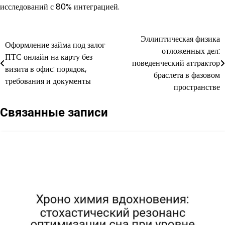
исследований с 80% интеграцией.
Эллиптическая физика
Навигация
Оформление займа под залог
отложенных дел:
ПТС онлайн на карту без
по
поведенческий аттрактор
визита в офис: порядок,
браслета в фазовом
записям
требования и документы
пространстве
Связанные записи