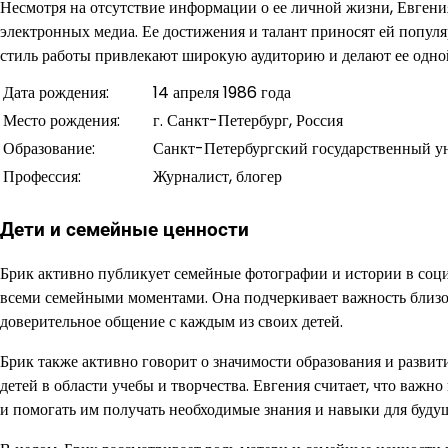
Несмотря на отсутствие информации о ее личной жизни, Евгения
электронных медиа. Ее достижения и талант приносят ей попул
стиль работы привлекают широкую аудиторию и делают ее одной
Дата рождения:
14 апреля 1986 года
Место рождения:
г. Санкт-Петербург, Россия
Образование:
Санкт-Петербургский государственный у
Профессия:
Журналист, блогер
Дети и семейные ценности
Брик активно публикует семейные фотографии и истории в социа
всеми семейными моментами. Она подчеркивает важность близост
доверительное общение с каждым из своих детей.
Брик также активно говорит о значимости образования и развит
детей в области учебы и творчества. Евгения считает, что важно
и помогать им получать необходимые знания и навыки для буду