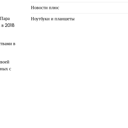
Новости плюс
 Пара
Ноутбуки и планшеты
 в 2018
ствами в
своей
нных с