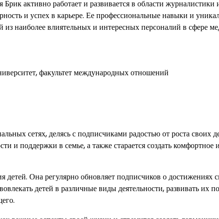
 Брик активно работает и развивается в области журналистики 
ярность и успех в карьере. Ее профессиональные навыки и уник
 из наиболее влиятельных и интересных персоналий в сфере ме
ниверситет, факультет международных отношений
льных сетях, делясь с подписчиками радостью от роста своих д
и и поддержки в семье, а также старается создать комфортное 
ия детей. Она регулярно обновляет подписчиков о достижениях 
 вовлекать детей в различные виды деятельности, развивать их п
щего.