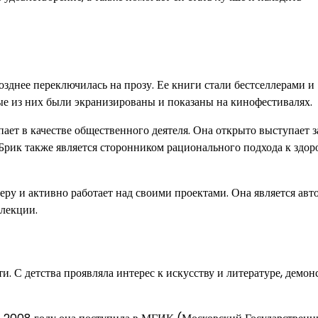
озднее переключилась на прозу. Ее книги стали бестселлерами и
рые из них были экранизированы и показаны на кинофестивалях.
ает в качестве общественного деятеля. Она открыто выступает з
Брик также является сторонником рационального подхода к здо
ру и активно работает над своими проектами. Она является авт
 лекции.
и. С детства проявляла интерес к искусству и литературе, демон