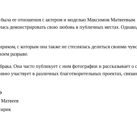
 была ее отношения с актером и моделью Максимом Матвеевым.
ялась демонстрировать свою любовь в публичных местах. Однако,
риком, с которым она также не стеснялась делиться своими чув
воем разрыве.
рака. Она часто публикует с ним фотографии и рассказывает о 
ивно участвует в различных благотворительных проектах, связа
р
 Матвеев
Лирик