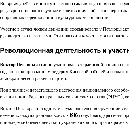
Во время учебы в институте Петлюра активно участвовал в сту
регулярно проводил научные исследования в области энергетик
спортивных соревнований и культурных мероприятий.
Участие в студенческом движении сформировало у Петлюры акт
руководить коллективами. Эти навыки и качества стали полезны
Революционная деятельность и участ
Виктор Петлюра
активно участвовал в украинской национально
года он стал признанным лидером Киевской рабочей и солдатско
демократической рабочей партии.
Под влиянием нарастающего настроения национального освобо
организации «Рада центральных украинских союзів» (РЦУС), кот
Виктор Петлюра стал одним из руководителей вооруженной силы
немецких оккупационных войск в 1918 году. Благодаря своей ор
и поддержке боевых действий украинских войск против разных