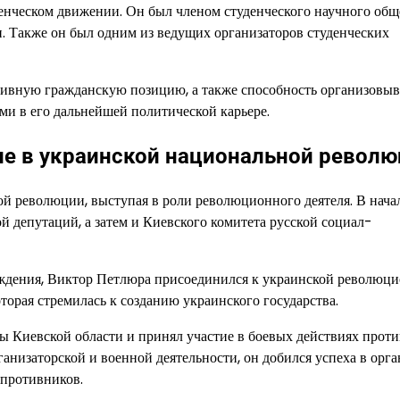
денческом движении. Он был членом студенческого научного общ
и. Также он был одним из ведущих организаторов студенческих
ивную гражданскую позицию, а также способность организовыв
ми в его дальнейшей политической карьере.
ие в украинской национальной револ
й революции, выступая в роли революционного деятеля. В начал
й депутаций, а затем и Киевского комитета русской социал-
ждения, Виктор Петлюра присоединился к украинской революц
орая стремилась к созданию украинского государства.
 Киевской области и принял участие в боевых действиях проти
ганизаторской и военной деятельности, он добился успеха в орг
 противников.