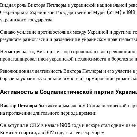
Видная роль Виктора Петлюры в украинской национальной рево
Секретариата Украинской Государственной Муры (УГМ) в 1918 
украинского государства.
Однако усиление противостояния между Украиной и другими го
результате разногласий и разделения в украинском правительст
Несмотря на это, Виктор Петлюра продолжал свою революционн
пропагандировал идеи украинской независимости и боролся за 
Революционная деятельность Виктора Петлюры и его участие в
борьбе за украинскую независимость и формирование украинско
Активность в Социалистической партии Украин
Виктор Петлюра
был активным членом Социалистической парт
на протяжении длительного периода времени.
Он вступил в СПУ в начале 1905 года и вскоре стал одним из е
Комитета партии, а в 1912 году стал ее секретарем.