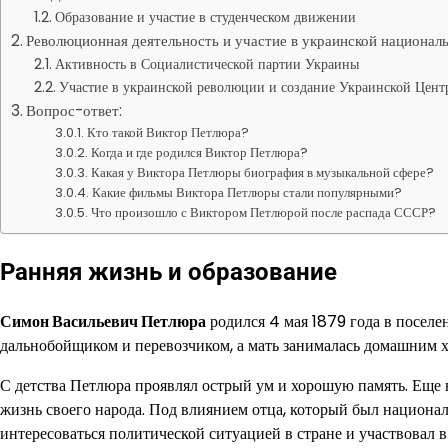
Образование и участие в студенческом движении
Революционная деятельность и участие в украинской национал
Активность в Социалистической партии Украины
Участие в украинской революции и создание Украинской Цент
Вопрос-ответ:
Кто такой Виктор Петлюра?
Когда и где родился Виктор Петлюра?
Какая у Виктора Петлюры биография в музыкальной сфере?
Какие фильмы Виктора Петлюры стали популярными?
Что произошло с Виктором Петлюрой после распада СССР?
Ранняя жизнь и образование
Симон Васильевич Петлюра
родился 4 мая 1879 года в поселе
дальнобойщиком и перевозчиком, а мать занималась домашним хо
С детства Петлюра проявлял острый ум и хорошую память. Еще в
жизнь своего народа. Под влиянием отца, который был национа
интересоваться политической ситуацией в стране и участвовал 