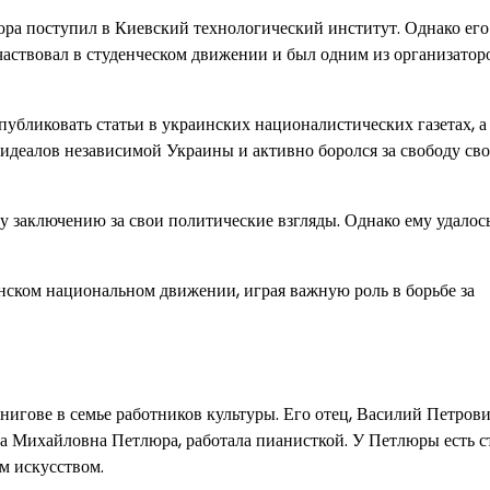
ра поступил в Киевский технологический институт. Однако его
участвовал в студенческом движении и был одним из организатор
публиковать статьи в украинских националистических газетах, а
 идеалов независимой Украины и активно боролся за свободу сво
у заключению за свои политические взгляды. Однако ему удалос
нском национальном движении, играя важную роль в борьбе за
нигове в семье работников культуры. Его отец, Василий Петров
а Михайловна Петлюра, работала пианисткой. У Петлюры есть с
ым искусством.