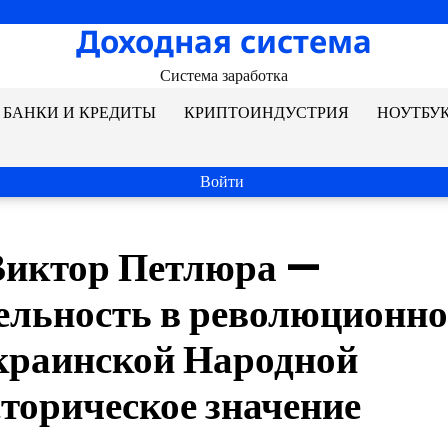
Доходная система
Система заработка
БАНКИ И КРЕДИТЫ
КРИПТОИНДУСТРИЯ
НОУТБУ
Войти
Виктор Петлюра —
тельность в революционн
Украинской Народной
сторическое значение