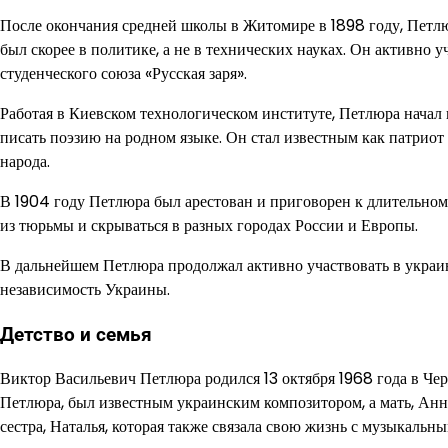
После окончания средней школы в Житомире в 1898 году, Петлю
был скорее в политике, а не в технических науках. Он активно 
студенческого союза «Русская заря».
Работая в Киевском технологическом институте, Петлюра начал 
писать поэзию на родном языке. Он стал известным как патриот
народа.
В 1904 году Петлюра был арестован и приговорен к длительном
из тюрьмы и скрываться в разных городах России и Европы.
В дальнейшем Петлюра продолжал активно участвовать в украи
независимость Украины.
Детство и семья
Виктор Васильевич Петлюра родился 13 октября 1968 года в Чер
Петлюра, был известным украинским композитором, а мать, Анн
сестра, Наталья, которая также связала свою жизнь с музыкальн