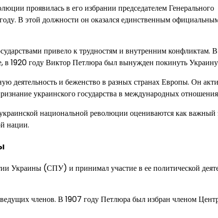
люции проявилась в его избрании председателем Генерального
году. В этой должности он оказался единственным официальным
сударствами привело к трудностям и внутренним конфликтам. В
ве, в 1920 году Виктор Петлюра был вынужден покинуть Украину
ую деятельность и беженство в разных странах Европы. Он акт
признание украинского государства в международных отношения
 украинской национальной революции оцениваются как важный 
й нации.
ы
ии Украины (СПУ) и принимал участие в ее политической деят
е ведущих членов. В 1907 году Петлюра был избран членом Цент