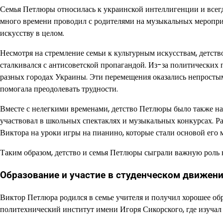
Семья Петлюры относилась к украинской интеллигенции и всег
много времени проводил с родителями на музыкальных мероприят
искусству в целом.
Несмотря на стремление семьи к культурным искусствам, детств
сталкивался с антисоветской пропагандой. Из-за политических
разных городах Украины. Эти перемещения оказались непростым
помогала преодолевать трудности.
Вместе с нелегкими временами, детство Петлюры было также на
участвовал в школьных спектаклях и музыкальных конкурсах. Ра
Виктора на уроки игры на пианино, которые стали основой его 
Таким образом, детство и семья Петлюры сыграли важную роль 
Образование и участие в студенческом движен
Виктор Петлюра родился в семье учителя и получил хорошее об
политехнический институт имени Игоря Сикорского, где изуча