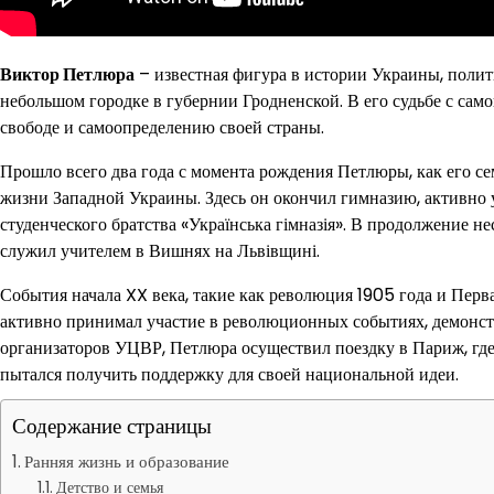
Виктор Петлюра
– известная фигура в истории Украины, полити
небольшом городке в губернии Гродненской. В его судьбе с само
свободе и самоопределению своей страны.
Прошло всего два года с момента рождения Петлюры, как его се
жизни Западной Украины. Здесь он окончил гимназию, активно 
студенческого братства «Українська гімназія». В продолжение н
служил учителем в Вишнях на Львівщині.
События начала XX века, такие как революция 1905 года и Пер
активно принимал участие в революционных событиях, демонст
организаторов УЦВР, Петлюра осуществил поездку в Париж, гд
пытался получить поддержку для своей национальной идеи.
Содержание страницы
Ранняя жизнь и образование
Детство и семья