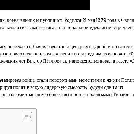
к, военачальник и публицист. Родился 21 мая 1879 года в Свисл
го начала сказывается тяга к национальной идеологии, стремлен
мья переехала в Львов, известный центр культурной и политичес
участвовал в украинском движении и стал одним из основателей
ескольких лет Виктор Петлюра активно деятельствовал в газете «
вая мировая война, стали поворотными моментами в жизни Петл
рируя политическую лидерскую смелость. Будучи одним из
е он знакомил западную общественность с проблемами Украины 