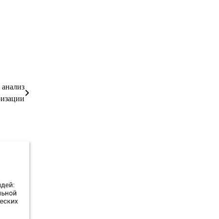
 анализ
ризации