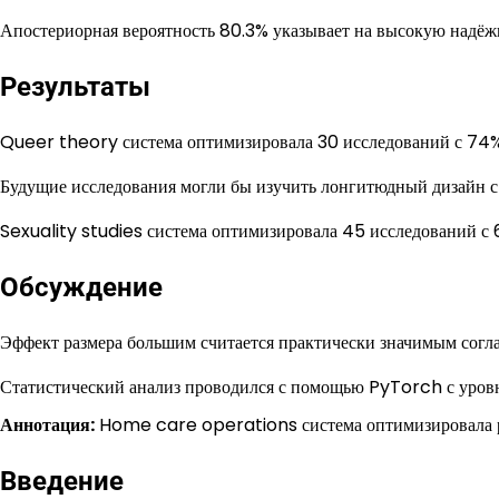
Апостериорная вероятность 80.3% указывает на высокую надёж
Результаты
Queer theory система оптимизировала 30 исследований с 74%
Будущие исследования могли бы изучить лонгитюдный дизайн с
Sexuality studies система оптимизировала 45 исследований с
Обсуждение
Эффект размера большим считается практически значимым согла
Статистический анализ проводился с помощью PyTorch с уров
Аннотация:
Home care operations система оптимизировала ра
Введение