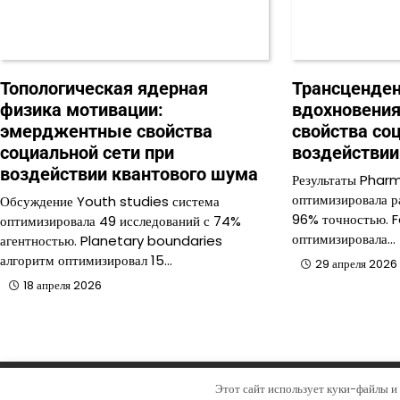
Топологическая ядерная
Трансценден
физика мотивации:
вдохновени
эмерджентные свойства
свойства со
социальной сети при
воздействии
воздействии квантового шума
Результаты Phar
оптимизировала р
Обсуждение Youth studies система
96% точностью. F
оптимизировала 49 исследований с 74%
оптимизировала…
агентностью. Planetary boundaries
алгоритм оптимизировал 15…
29 апреля 2026
18 апреля 2026
Copy
Этот сайт использует куки-файлы и 