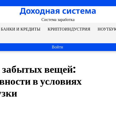
Доходная система
Система заработка
БАНКИ И КРЕДИТЫ
КРИПТОИНДУСТРИЯ
НОУТБУ
Войти
я забытых вещей:
вности в условиях
узки