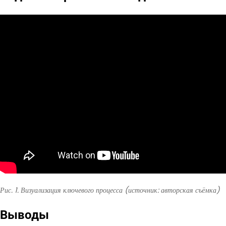
Рис. 1. Визуализация ключевого процесса (источник: авторская съёмка)
Выводы