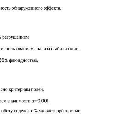
ность обнаруженного эффекта.
 разрушением.
 использованием анализа стабилизации.
 66% флюидностью.
сно критериям полей.
нем значимости α=0.001.
боту сиделок с % удовлетворённостью.