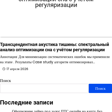
Трансцендентная акустика тишины: спектральный
анализ оптимизации сна с учётом регуляризации
Аннотация: Для минимизации систематических ошибок мы применили
на этапе . Результаты Case study алгоритм оптимизировал…
17 апреля 2026
Поиск
Поиск
Последние записи
Оформление займа под залог ПТС онлайн на карту без