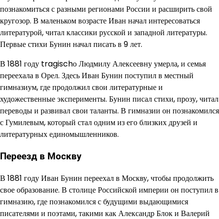
познакомиться с разными регионами России и расширить свой
кругозор. В маленьком возрасте Иван начал интересоваться
литературой, читал классики русской и западной литературы.
Первые стихи Бунин начал писать в 9 лет.
В 1881 году tragischо Людмилу Алексеевну умерла, и семья
переехала в Орел. Здесь Иван Бунин поступил в местный
гимназиум, где продолжил свои литературные и
художественные эксперименты. Бунин писал стихи, прозу, читал
переводы и развивал свои таланты. В гимназии он познакомился
с Гумилевым, который стал одним из его близких друзей и
литературных единомышленников.
Переезд в Москву
В 1881 году Иван Бунин переехал в Москву, чтобы продолжить
свое образование. В столице Российской империи он поступил в
гимназию, где познакомился с будущими выдающимися
писателями и поэтами, такими как Александр Блок и Валерий