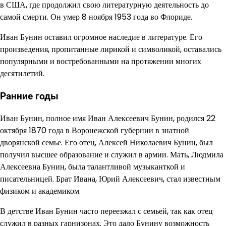
в США, где продолжил свою литературную деятельность до
самой смерти. Он умер 8 ноября 1953 года во Флориде.
Иван Бунин оставил огромное наследие в литературе. Его
произведения, пропитанные лирикой и символикой, оставались
популярными и востребованными на протяжении многих
десятилетий.
Ранние годы
Иван Бунин, полное имя Иван Алексеевич Бунин, родился 22
октября 1870 года в Воронежской губернии в знатной
дворянской семье. Его отец, Алексей Николаевич Бунин, был
получил высшее образование и служил в армии. Мать, Людмила
Алексеевна Бунин, была талантливой музыканткой и
писательницей. Брат Ивана, Юрий Алексеевич, стал известным
физиком и академиком.
В детстве Иван Бунин часто переезжал с семьей, так как отец
служил в разных гарнизонах. Это дало Бунину возможность