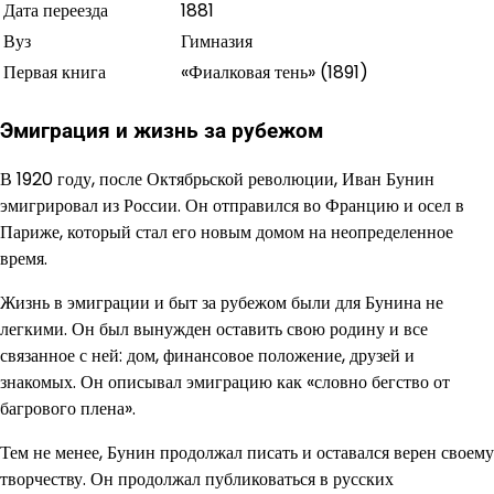
Дата переезда
1881
Вуз
Гимназия
Первая книга
«Фиалковая тень» (1891)
Эмиграция и жизнь за рубежом
В 1920 году, после Октябрьской революции, Иван Бунин
эмигрировал из России. Он отправился во Францию и осел в
Париже, который стал его новым домом на неопределенное
время.
Жизнь в эмиграции и быт за рубежом были для Бунина не
легкими. Он был вынужден оставить свою родину и все
связанное с ней: дом, финансовое положение, друзей и
знакомых. Он описывал эмиграцию как «словно бегство от
багрового плена».
Тем не менее, Бунин продолжал писать и оставался верен своему
творчеству. Он продолжал публиковаться в русских