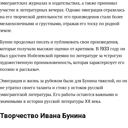
эмигрантских журналах и издательствах, а также принимал
участие в литературных вечерах. Однако эмиграция отразилась
на его творческой деятельности: его произведения стали более
меланхоличными и грустными, отражая его тоску по родной
земле.
Бунин продолжал писать и публиковать свои произведения,
которые получали высокие оценки от критиков. В 1933 году он
был удостоен Нобелевской премии по литературе за «строгую
художественную проникновенность, которая характеризует его
поэзию и рассказы».
Эмиграция и жизнь за рубежом были для Бунина тяжелой, но он
не утратил своего таланта и стоял у истоков русской
эмигрантской литературы. Его работы остаются важными и
значимыми в истории русской литературы XX века.
Творчество Ивана Бунина