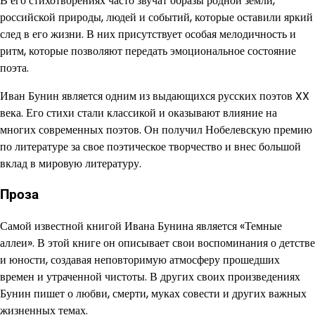
В его стихотворениях часто звучат образы родной земли,
российской природы, людей и событий, которые оставили яркий
след в его жизни. В них присутствует особая мелодичность и
ритм, которые позволяют передать эмоциональное состояние
поэта.
Иван Бунин является одним из выдающихся русских поэтов XX
века. Его стихи стали классикой и оказывают влияние на
многих современных поэтов. Он получил Нобелевскую премию
по литературе за свое поэтическое творчество и внес большой
вклад в мировую литературу.
Проза
Самой известной книгой Ивана Бунина является «Темные
аллеи». В этой книге он описывает свои воспоминания о детстве
и юности, создавая неповторимую атмосферу прошедших
времен и утраченной чистоты. В других своих произведениях
Бунин пишет о любви, смерти, муках совести и других важных
жизненных темах.