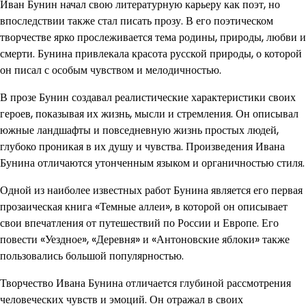
Иван Бунин начал свою литературную карьеру как поэт, но
впоследствии также стал писать прозу. В его поэтическом
творчестве ярко прослеживается тема родины, природы, любви и
смерти. Бунина привлекала красота русской природы, о которой
он писал с особым чувством и мелодичностью.
В прозе Бунин создавал реалистические характеристики своих
героев, показывая их жизнь, мысли и стремления. Он описывал
южные ландшафты и повседневную жизнь простых людей,
глубоко проникая в их душу и чувства. Произведения Ивана
Бунина отличаются утонченным языком и органичностью стиля.
Одной из наиболее известных работ Бунина является его первая
прозаическая книга «Темные аллеи», в которой он описывает
свои впечатления от путешествий по России и Европе. Его
повести «Уездное», «Деревня» и «Антоновские яблоки» также
пользовались большой популярностью.
Творчество Ивана Бунина отличается глубиной рассмотрения
человеческих чувств и эмоций. Он отражал в своих