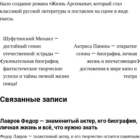
было создание романа «Жизнь Арсеньева», который стал
классикой русской литературы и поставлен на сцене в виде
пьесы.
Шуфутинский Михаил —
Навигация
достойный гении
Актриса Панина — открытие
по
отечественной эстрады —
сезона — биография, личная
увлекательная биография,
жизнь и впечатляющие
записям
фантастические творческие
достижения в мире кино и
успехи и тайны личной жизни
театра
певца!
Связанные записи
Лавров Федор — знаменитый актер, его биография,
личная жизнь и всё, что нужно знать
Федор Лавров — талантливый актер, и его творчество остается памятным