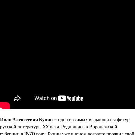
Иван Алексеевич Бунин
– одна из самых выдающихся фигур
русской литературы XX века. Родившись в Воронежской
губернии в 1870 году, Бунин уже в юном возрасте проявил свой