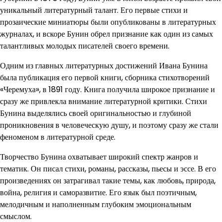
уникальный литературный талант. Его первые стихи и
прозаические миниатюры были опубликованы в литературных
журналах, и вскоре Бунин обрел признание как один из самых
талантливых молодых писателей своего времени.
Одним из главных литературных достижений Ивана Бунина
была публикация его первой книги, сборника стихотворений
«Черемуха», в 1891 году. Книга получила широкое признание и
сразу же привлекла внимание литературной критики. Стихи
Бунина выделялись своей оригинальностью и глубиной
проникновения в человеческую душу, и поэтому сразу же стали
феноменом в литературной среде.
Творчество Бунина охватывает широкий спектр жанров и
тематик. Он писал стихи, романы, рассказы, пьесы и эссе. В его
произведениях он затрагивал такие темы, как любовь, природа,
война, религия и саморазвитие. Его язык был поэтичным,
мелодичным и наполненным глубоким эмоциональным
смыслом.