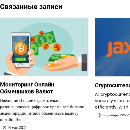
по
Связанные записи
записям
Мониторинг Онлайн
Cryptocurren
Обменников Валют
All cryptocurren
Введение В наше стремительно
securely store 
развивающееся цифровое время все больше
efficiently. Wit
людей предпочитают обменивать валюту
5 декабря 2022
онлайн. Это…
14 мая 2024