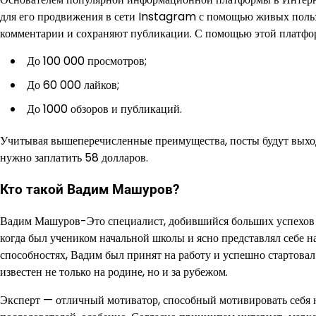
для его продвижения в сети Instagram с помощью живых польз
комментарии и сохраняют публикации. С помощью этой платфор
До 100 000 просмотров;
До 60 000 лайков;
До 1000 обзоров и публикаций.
Учитывая вышеперечисленные преимущества, посты будут выходи
нужно заплатить 58 долларов.
Кто такой Вадим Машуров?
Вадим Машуров-Это специалист, добившийся больших успехов т
когда был учеником начальной школы и ясно представлял себе н
способностях, Вадим был принят на работу и успешно стартовал 
известен не только на родине, но и за рубежом.
Эксперт — отличный мотиватор, способный мотивировать себя н