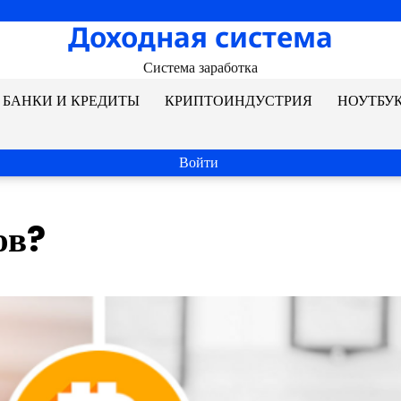
Доходная система
Система заработка
БАНКИ И КРЕДИТЫ
КРИПТОИНДУСТРИЯ
НОУТБУ
Войти
ов?