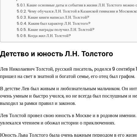
Какие основные даты и события в жизни Л.Н. Толстого можно 
Чему обучался Л.Н. Толстой в Казанской гимназии и Московск
Какие книги написал Л.Н. Толстой?
Каким был характер Л.Н. Толстого?
Какие награды получил Л.Н. Толстой?
Когда жил Л.Н. Толстой?
Детство и юность Л.Н. Толстого
Лев Николаевич Толстой, русский писатель, родился 9 сентября
пришел на свет в знатной и богатой семье, его отец был графом.
В детстве Лев был живым и любознательным мальчиком. Он инте
очень умным и быстро учился, но не всегда был послушным и не
выходил за рамки правил и законов.
Лев Толстой провел свою юность в Москве и в родовом имении. О
увлекался чтением и обожал истории о приключениях.
Юность Льва Толстого была очень важным периодом в его жизни