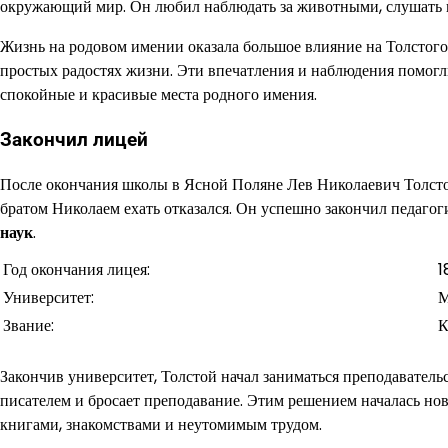
окружающий мир. Он любил наблюдать за животными, слушать п
Жизнь на родовом имении оказала большое влияние на Толстого.
простых радостях жизни. Эти впечатления и наблюдения помогл
спокойные и красивые места родного имения.
Закончил лицей
После окончания школы в Ясной Поляне Лев Николаевич Толстой
братом Николаем ехать отказался. Он успешно закончил педаго
наук
.
Год окончания лицея:
1
Университет:
М
Звание:
К
Закончив университет, Толстой начал заниматься преподавательс
писателем и бросает преподавание. Этим решением началась но
книгами, знакомствами и неутомимым трудом.