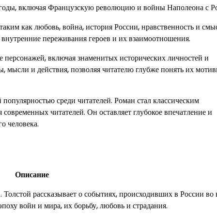
2 годы, включая Французскую революцию и войны Наполеона с Р
аким как любовь, война, история России, нравственность и смы
 внутренние переживания героев и их взаимоотношения.
е персонажей, включая знаменитых исторических личностей и
, мысли и действия, позволяя читателю глубже понять их мотив
й популярностью среди читателей. Роман стал классическим
 современных читателей. Он оставляет глубокое впечатление и
о человека.
Описание
. Толстой рассказывает о событиях, происходивших в России во
поху войн и мира, их борьбу, любовь и страдания.