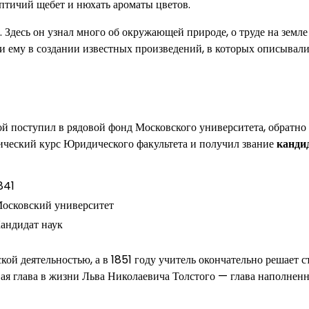
тичий щебет и нюхать ароматы цветов.
 Здесь он узнал много об окружающей природе, о труде на земле
и ему в создании известных произведений, в которых описывали
 поступил в рядовой фонд Московского университета, обратно 
гический курс Юридического факультета и получил звание
канди
841
осковский университет
андидат наук
кой деятельностью, а в 1851 году учитель окончательно решает с
вая глава в жизни Льва Николаевича Толстого — глава наполнен