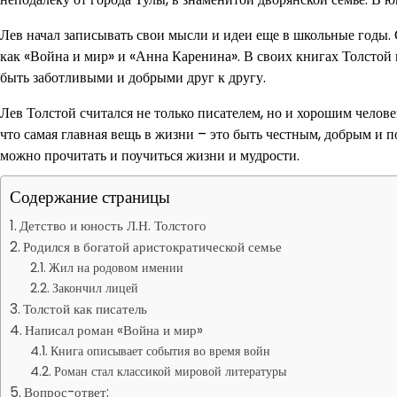
Лев начал записывать свои мысли и идеи еще в школьные годы. 
как «Война и мир» и «Анна Каренина». В своих книгах Толстой г
быть заботливыми и добрыми друг к другу.
Лев Толстой считался не только писателем, но и хорошим челов
что самая главная вещь в жизни – это быть честным, добрым и 
можно прочитать и поучиться жизни и мудрости.
Содержание страницы
Детство и юность Л.Н. Толстого
Родился в богатой аристократической семье
Жил на родовом имении
Закончил лицей
Толстой как писатель
Написал роман «Война и мир»
Книга описывает события во время войн
Роман стал классикой мировой литературы
Вопрос-ответ: