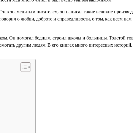
Став знаменитым писателем, он написал такие великие произвед
оворил о любви, доброте и справедливости, о том, как всем нам
еком. Он помогал бедным, строил школы и больницы. Толстой го
помогать другим людям. В его книгах много интересных историй,