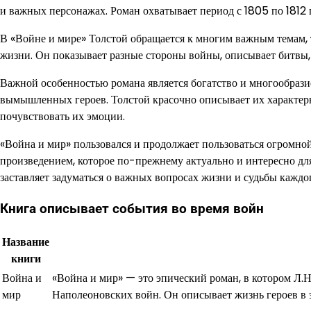
и важных персонажах. Роман охватывает период с 1805 по 181
В «Войне и мире» Толстой обращается к многим важным темам, т
жизни. Он показывает разные стороны войны, описывает битвы,
Важной особенностью романа является богатство и многообрази
вымышленных героев. Толстой красочно описывает их характеры
почувствовать их эмоции.
«Война и мир» пользовался и продолжает пользоваться огромно
произведением, которое по-прежнему актуально и интересно для
заставляет задуматься о важных вопросах жизни и судьбы каждог
Книга описывает события во время войн
Название
книги
Война и
«Война и мир» — это эпический роман, в котором Л.Н
мир
Наполеоновских войн. Он описывает жизнь героев в э