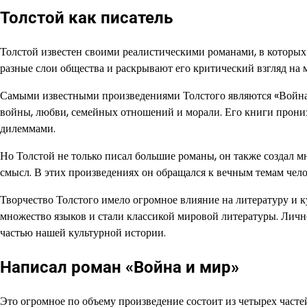
Толстой как писатель
Толстой известен своими реалистическими романами, в которых
разные слои общества и раскрывают его критический взгляд на 
Самыми известными произведениями Толстого являются «Война 
войны, любви, семейных отношений и морали. Его книги про
дилеммами.
Но Толстой не только писал большие романы, он также создал м
смысл. В этих произведениях он обращался к вечным темам чело
Творчество Толстого имело огромное влияние на литературу и ку
множество языков и стали классикой мировой литературы. Личнос
частью нашей культурной истории.
Написал роман «Война и мир»
Это огромное по объему произведение состоит из четырех часте