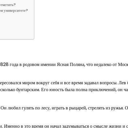
отметить?
ом университете?
 1828 года в родовом имении Ясная Поляна, что недалеко от Мос
ресовался миром вокруг себя и все время задавал вопросы. Лев
сколько бунтарским. Его юность была полна приключений, он ча
н любил гулять по лесу, играть в рыцарей, стрелять из ружья. 
. Именно в это время он начал задумываться о смысле жизни и 