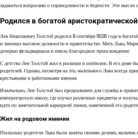
задаваться вопросами о справедливости и бедности. Эти мысли 
Родился в богатой аристократической
Лев Николаевич Толстой родился 9 сентября 1828 года в богато
и занимал высокие должности в правительстве. Мать Льва, Мари
дочерью фельдмаршала и имела благородное происхождение.
С детства Лев Толстой жил в роскоши и изобилии. В его доме 
родителей. Однако, несмотря на это, маленького Льва всегда пр
крестьянами и работниками имения.
Изначально, Лев Толстой был предназначен для службы в прави
императорскую школу, где изучал различные предметы и получа
идти по замечательной карьерной линии, намеченной его родител
Жил на родовом имении
Поскольку родители Льва были заняты своими делами, мальчик 