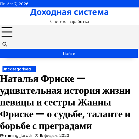
Перейти
Пт, Авг 7, 2026
Доходная система
к
содержимому
Система заработка
Войти
Uncategorised
Наталья Фриске —
удивительная история жизни
певицы и сестры Жанны
Фриске — о судьбе, таланте и
борьбе с преградами
mining_broth
15 февраля 2023