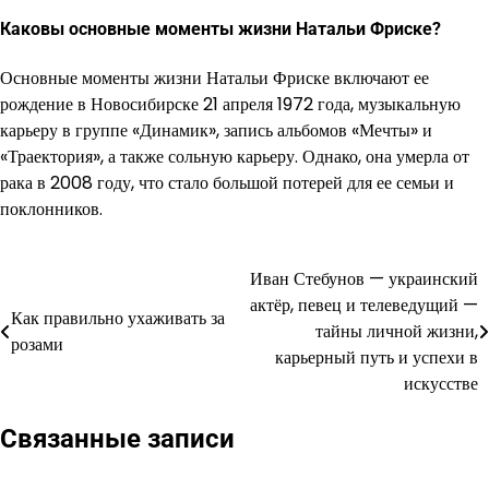
Каковы основные моменты жизни Натальи Фриске?
Основные моменты жизни Натальи Фриске включают ее
рождение в Новосибирске 21 апреля 1972 года, музыкальную
карьеру в группе «Динамик», запись альбомов «Мечты» и
«Траектория», а также сольную карьеру. Однако, она умерла от
рака в 2008 году, что стало большой потерей для ее семьи и
поклонников.
Иван Стебунов — украинский
Навигация
актёр, певец и телеведущий —
Как правильно ухаживать за
по
тайны личной жизни,
розами
карьерный путь и успехи в
записям
искусстве
Связанные записи