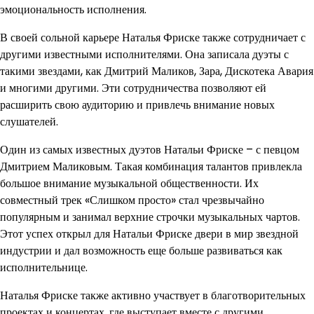
эмоциональность исполнения.
В своей сольной карьере Наталья Фриске также сотрудничает с
другими известными исполнителями. Она записала дуэты с
такими звездами, как Дмитрий Маликов, Зара, Дискотека Авария
и многими другими. Эти сотрудничества позволяют ей
расширить свою аудиторию и привлечь внимание новых
слушателей.
Один из самых известных дуэтов Натальи Фриске – с певцом
Дмитрием Маликовым. Такая комбинация талантов привлекла
большое внимание музыкальной общественности. Их
совместный трек «Слишком просто» стал чрезвычайно
популярным и занимал верхние строчки музыкальных чартов.
Этот успех открыл для Натальи Фриске двери в мир звездной
индустрии и дал возможность еще больше развиваться как
исполнительнице.
Наталья Фриске также активно участвует в благотворительных
проектах и концертах, где выступает вместе с другими