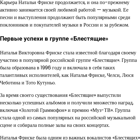
Карьера Натальи Фриске продолжается, и она по-прежнему
активно занимается своей любимой работой — музыкой. Ее
песни и выступления продолжают быть популярными среди
поклонников и покупателей музыки в России и за рубежом.
Первые успехи в группе «Блестящие»
Наталья Викторовна Фриске стала известной благодаря своему
участию в популярной российской группе «Блестящие». Группа
была образована в 1996 году и включала в себя таких
талантливых исполнителей, как Наталья Фриске, Челси, Люся
Чеботина и Тото Кутуньо.
За время своего существования «Блестящие» выпустили
несколько успешных альбомов и получили множество наград,
включая «Золотой Граммофон» и премию «Муз-ТВ». Группа
стала одной из самых популярных на российской музыкальной
сцене и собирала полные залы на своих концертах.
Наталья Фриске была одним из важных вокалистов «Блестящих»