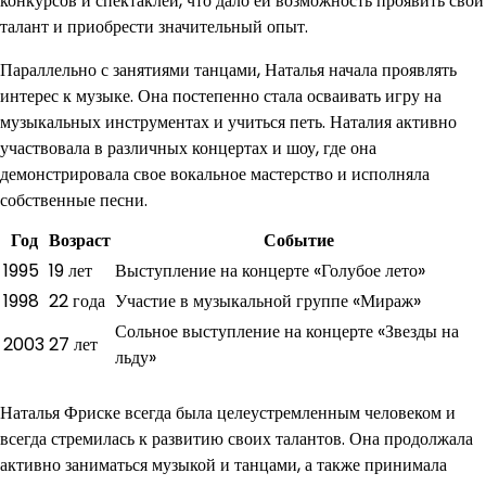
конкурсов и спектаклей, что дало ей возможность проявить свой
талант и приобрести значительный опыт.
Параллельно с занятиями танцами, Наталья начала проявлять
интерес к музыке. Она постепенно стала осваивать игру на
музыкальных инструментах и учиться петь. Наталия активно
участвовала в различных концертах и шоу, где она
демонстрировала свое вокальное мастерство и исполняла
собственные песни.
Год
Возраст
Событие
1995
19 лет
Выступление на концерте «Голубое лето»
1998
22 года
Участие в музыкальной группе «Мираж»
Сольное выступление на концерте «Звезды на
2003
27 лет
льду»
Наталья Фриске всегда была целеустремленным человеком и
всегда стремилась к развитию своих талантов. Она продолжала
активно заниматься музыкой и танцами, а также принимала