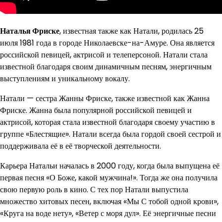
Наталья Фриске
, известная также как Натали, родилась 25
июля 1981 года в городе Николаевске-на-Амуре. Она является
российской певицей, актрисой и телеперсоной. Натали стала
известной благодаря своим динамичным песням, энергичным
выступлениям и уникальному вокалу.
Натали — сестра Жанны Фриске, также известной как Жанна
Фриске. Жанна была популярной российской певицей и
актрисой, которая стала известной благодаря своему участию в
группе «Блестящие». Натали всегда была гордой своей сестрой и
поддерживала её в её творческой деятельности.
Карьера Натальи началась в 2000 году, когда была выпущена её
первая песня «О Боже, какой мужчина!». Тогда же она получила
свою первую роль в кино. С тех пор Натали выпустила
множество хитовых песен, включая «Мы С тобой одной крови»,
«Круга на воде нету», «Ветер с моря дул». Её энергичные песни