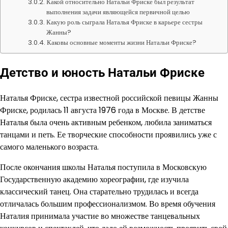
Какой относительно Натальи Фриске был результат
выполнения задачи являющейся первичной целью
Какую роль сыграла Наталья Фриске в карьере сестры
Жанны?
Каковы основные моменты жизни Натальи Фриске?
Детство и юность Натальи Фриске
Наталья Фриске, сестра известной российской певицы Жанны
Фриске, родилась 11 августа 1976 года в Москве. В детстве
Наталья была очень активным ребенком, любила заниматься
танцами и петь. Ее творческие способности проявились уже с
самого маленького возраста.
После окончания школы Наталья поступила в Московскую
Государственную академию хореографии, где изучила
классический танец. Она старательно трудилась и всегда
отличалась большим профессионализмом. Во время обучения
Наталия принимала участие во множестве танцевальных