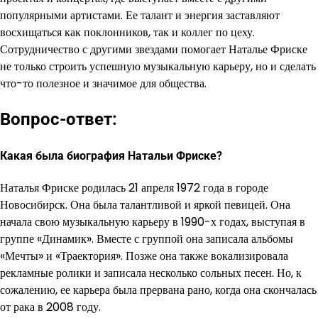
популярными артистами. Ее талант и энергия заставляют
восхищаться как поклонников, так и коллег по цеху.
Сотрудничество с другими звездами помогает Наталье Фриске
не только строить успешную музыкальную карьеру, но и сделать
что-то полезное и значимое для общества.
Вопрос-ответ:
Какая была биография Натальи Фриске?
Наталья Фриске родилась 21 апреля 1972 года в городе
Новосибирск. Она была талантливой и яркой певицей. Она
начала свою музыкальную карьеру в 1990-х годах, выступая в
группе «Динамик». Вместе с группой она записала альбомы
«Мечты» и «Траектория». Позже она также вокализировала
рекламные ролики и записала несколько сольных песен. Но, к
сожалению, ее карьера была прервана рано, когда она скончалась
от рака в 2008 году.