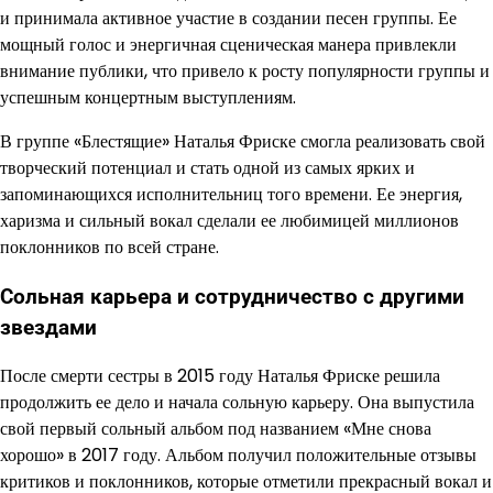
и принимала активное участие в создании песен группы. Ее
мощный голос и энергичная сценическая манера привлекли
внимание публики, что привело к росту популярности группы и
успешным концертным выступлениям.
В группе «Блестящие» Наталья Фриске смогла реализовать свой
творческий потенциал и стать одной из самых ярких и
запоминающихся исполнительниц того времени. Ее энергия,
харизма и сильный вокал сделали ее любимицей миллионов
поклонников по всей стране.
Сольная карьера и сотрудничество с другими
звездами
После смерти сестры в 2015 году Наталья Фриске решила
продолжить ее дело и начала сольную карьеру. Она выпустила
свой первый сольный альбом под названием «Мне снова
хорошо» в 2017 году. Альбом получил положительные отзывы
критиков и поклонников, которые отметили прекрасный вокал и