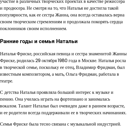
участие в различных творческих проектах в качестве режиссера
и продюсера. Не смотря на то, что Наталья не достигла такой
популярности, как ее сестра Жанна, она всегда оставалась верна
своим творческим стремлениям и продолжала покорять сердца
поклонников своим исполнением.
Ранние годы и семья Натальи
Наталья Фриске, российская певица и сестра знаменитой Жанны
Фриске, родилась 29 октября 1980 года в Москве. Наталья росла
в творческой семье, поскольку ее отец, Владимир Фридман, был
известным композитором, а мать, Ольга Фридман, работала в
театре.
С детства Наталья проявляла большой интерес к музыке и
пению. Она училась играть на фортепиано и занималась
вокалом. Талант Натальи был очевиден даже в раннем возрасте,
и ее родители всегда поддерживали ее в творческих начинаниях.
Семья Фриске была тесно связана с музыкальной индустрией.