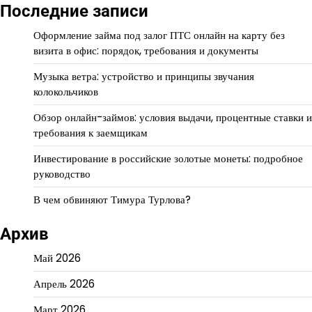
Последние записи
Оформление займа под залог ПТС онлайн на карту без
визита в офис: порядок, требования и документы
Музыка ветра: устройство и принципы звучания
колокольчиков
Обзор онлайн-займов: условия выдачи, процентные ставки и
требования к заемщикам
Инвестирование в российские золотые монеты: подробное
руководство
В чем обвиняют Тимура Турлова?
Архив
Май 2026
Апрель 2026
Март 2026