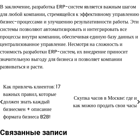
В заключение, разработка ERP-систем является важным шагом
для любой компании, стремящейся к эффективному управлению
бизнес-процессами и улучшению результативности работы. Эти
системы позволяют автоматизировать и интегрировать все
процессы внутри компании, обеспечивая единую базу данных и
централизованное управление. Несмотря на сложность и
стоимость разработки ERP-систем, их внедрение приносит
значительную выгоду для бизнеса и позволяет компании
развиваться и расти.
Как привлечь клиентов: 17
Навигация
важных правил, которые
Скупка часов в Москве: где и
по
должен знать каждый
как можно продать свои часы
бизнесмен + описание
записям
формата бизнеса B2B!
Связанные записи