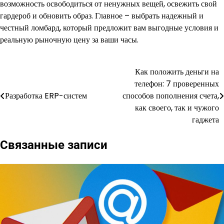
возможность освободиться от ненужных вещей, освежить свой
гардероб и обновить образ. Главное – выбрать надежный и
честный ломбард, который предложит вам выгодные условия и
реальную рыночную цену за ваши часы.
Как положить деньги на
Навигация
телефон: 7 проверенных
по
Разработка ERP-систем
способов пополнения счета,
как своего, так и чужого
записям
гаджета
Связанные записи