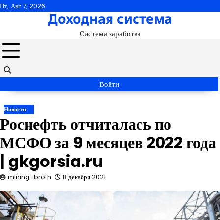
Перейти
Пт, Авг 7, 2026
Доходная система
к
содержимому
Система заработка
Войти
Новости
Роснефть отчиталась по
МСФО за 9 месяцев 2022 года
| gkgorsia.ru
mining_broth
8 декабря 2021