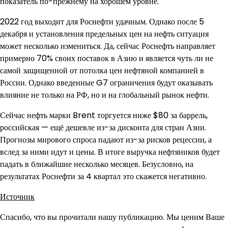
показатель по-прежнему на хорошем уровне.
2022 год выходит для Роснефти удачным. Однако после 5
декабря и установления предельных цен на нефть ситуация
может несколько измениться. Да, сейчас Роснефть направляет
примерно 70% своих поставок в Азию и является чуть ли не
самой защищенной от потолка цен нефтяной компанией в
России. Однако введенные G7 ограничения будут оказывать
влияние не только на РФ, но и на глобальный рынок нефти.
Сейчас нефть марки Brent торгуется ниже $80 за баррель,
российская — ещё дешевле из-за дисконта для стран Азии.
Прогнозы мирового спроса падают из-за рисков рецессии, а
вслед за ними идут и цены. В итоге выручка нефтяников будет
падать в ближайшие несколько месяцев. Безусловно, на
результатах Роснефти за 4 квартал это скажется негативно.
Источник
Спасибо, что вы прочитали нашу публикацию. Мы ценим Ваше