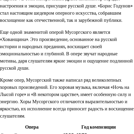
настроения и эмоции, присущие русской душе. «Борис Годунов»
стал настоящим шедевром оперного искусства, собравшим
восхищение как отечественной, так и зарубежной публики.
Еще одной знаменитой оперой Мусоргского является
«Хованщина». Это произведение, основанное на русской
истории и народных преданиях, восхищает своей
эмоциональностью и глубиной. В опере звучат народные
мотивы, даря слушателям яркие эмоции и ощущение подлинной
русской души.
Кроме опер, Мусоргский также написал ряд великолепных
хоровых произведений. Его хоровая музыка, включая «Ночь на
Лысой горе» и «В некотором царстве», имеет особенную силу и
энергию. Хоры Мусоргского отличаются выразительностью и
яркостью, их исполнение всегда приносит радость и восхищение
слушателям.
Опера
Год композиции