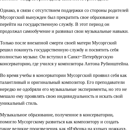
Однако, в связи с отсутствием поддержки со стороны родителей
Мусоргский вынужден был прекратить свое образование и
перейти на государственную службу. В этот период он
продолжал самообучение и развивал свои музыкальные навыки.
Только после внезапной смерти своей матери Мусоргский
решил покинуть государственную службу и посвятить себя
полностью музыке. Он вступил в Санкт-Петербургскую
консерваторию, где учился у композитора Антона Рубинштейна.
Во время учебы в консерватории Мусоргский проявил себя как
талантливый и оригинальный композитор. Его преподаватели
нередко не одобряли его музыкальные эксперименты, но это не
мешало ему проявлять свою индивидуальность и искать свой
уникальный стиль.
Музыкальное образование, полученное в консерватории,
помогло Мусоргскому развиться как композитору и создать
такие великие произведения, как «Избушка на курьих ножках»,