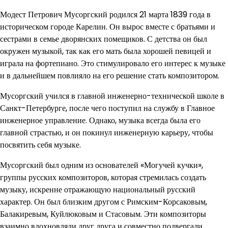
Модест Петрович Мусоргский родился 21 марта 1839 года в
историческом городе Карелин. Он вырос вместе с братьями и
сестрами в семье дворянских помещиков. С детства он был
окружен музыкой, так как его мать была хорошей певицей и
играла на фортепиано. Это стимулировало его интерес к музыке
и в дальнейшем повлияло на его решение стать композитором.
Мусоргский учился в главной инженерно-технической школе в
Санкт-Петербурге, после чего поступил на службу в Главное
инженерное управление. Однако, музыка всегда была его
главной страстью, и он покинул инженерную карьеру, чтобы
посвятить себя музыке.
Мусоргский был одним из основателей «Могучей кучки»,
группы русских композиторов, которая стремилась создать
музыку, искренне отражающую национальный русский
характер. Он был близким другом с Римским-Корсаковым,
Балакиревым, Куйлюковым и Стасовым. Эти композиторы
взаимно вдохновляли друг друга и совместно подвергали