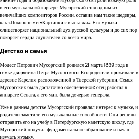
Ранние годы и образование Мусоргского сыграли важную роль
в его музыкальной карьере. Мусоргский стал одним из
величайших композиторов России, оставив нам такие шедевры,
как «Похороны» и «Картинки с выставки». Его музыка
олицетворяет национальный дух русской культуры и до сих пор
покоряет сердца слушателей со всего мира.
Детство и семья
Модест Петрович Мусоргский родился 21 марта 1839 года в
семье дворянина Петра Мусоргского. Его родители проживали в
деревне Карелия, расположенной в Тверской губернии. Семья
Мусоргских была достаточно обеспеченной: отец работал в
аппарате Сената, а его мать была дочерью генерала.
Уже в раннем детстве Мусоргский проявлял интерес к музыке, и
родители заметили его музыкальные способности. Они решили
отправить его на учебу в Петербургскую кадетскую школу, где
Мусоргский получил фундаментальное образование и начал
изучать музыку.