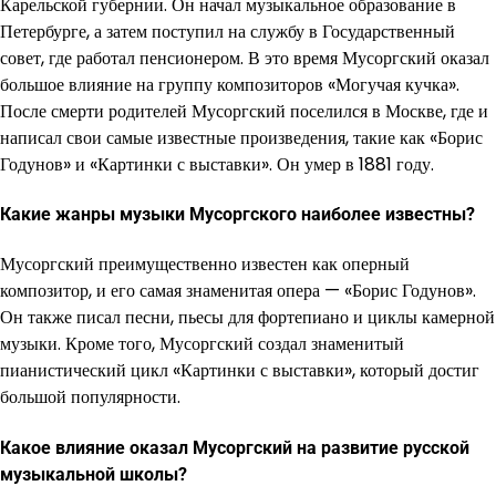
Карельской губернии. Он начал музыкальное образование в
Петербурге, а затем поступил на службу в Государственный
совет, где работал пенсионером. В это время Мусоргский оказал
большое влияние на группу композиторов «Могучая кучка».
После смерти родителей Мусоргский поселился в Москве, где и
написал свои самые известные произведения, такие как «Борис
Годунов» и «Картинки с выставки». Он умер в 1881 году.
Какие жанры музыки Мусоргского наиболее известны?
Мусоргский преимущественно известен как оперный
композитор, и его самая знаменитая опера — «Борис Годунов».
Он также писал песни, пьесы для фортепиано и циклы камерной
музыки. Кроме того, Мусоргский создал знаменитый
пианистический цикл «Картинки с выставки», который достиг
большой популярности.
Какое влияние оказал Мусоргский на развитие русской
музыкальной школы?