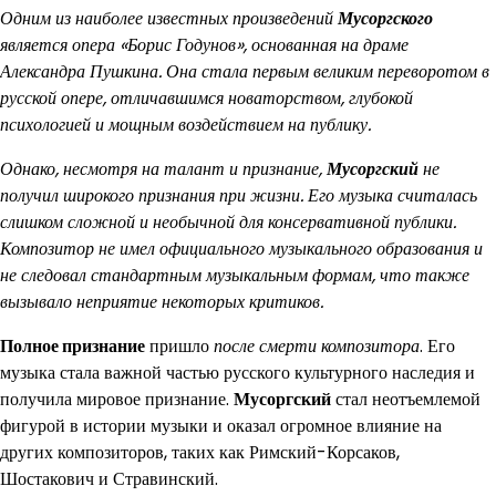
Одним из наиболее известных произведений
Мусоргского
является опера «Борис Годунов», основанная на драме
Александра Пушкина. Она стала первым великим переворотом в
русской опере, отличавшимся новаторством, глубокой
психологией и мощным воздействием на публику.
Однако, несмотря на талант и признание,
Мусоргский
не
получил широкого признания при жизни. Его музыка считалась
слишком сложной и необычной для консервативной публики.
Композитор не имел официального музыкального образования и
не следовал стандартным музыкальным формам, что также
вызывало неприятие некоторых критиков.
Полное признание
пришло
после смерти композитора
. Его
музыка стала важной частью русского культурного наследия и
получила мировое признание.
Мусоргский
стал неотъемлемой
фигурой в истории музыки и оказал огромное влияние на
других композиторов, таких как Римский-Корсаков,
Шостакович и Стравинский.