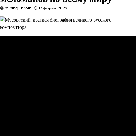
mining_broth
17 февраля 2023