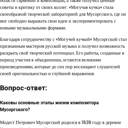
области гармонии и композиции, а также получил ценные
советы и критику от своих коллег. «Могучая кучка» стала
своеобразной творческой лабораторией для Мусоргского, где он
мог свободно выражать свои идеи и экспериментировать с
новыми музыкальными формами.
Благодаря сотрудничеству с «Могучей кучкой» Мусоргский стал
признанным мастером русской музыки и получил возможность
раскрыть свой творческий потенциал. Его работы, созданные в
период участия в объединении, остаются великими
произведениями, которые до сих пор восхищают слушателей
своей оригинальностью и глубиной выражения.
Вопрос-ответ:
Каковы основные этапы жизни композитора
Мусоргского?
Модест Петрович Мусоргский родился в 1839 году в деревне