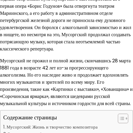
первая опера «Борис Годунов» была отвергнута театром
Мариинского, а его работу в административном отделе
петербургской железной дороги не приносила ему духовного
удовлетворения. Он боролся с алкогольной зависимостью и жил
в нищете, но несмотря на это, Мусоргский продолжал создавать
потрясающую музыку, которая стала неотъемлемой частью
классического репертуара.
Мусоргский не прожил и полной жизни, скончавшись 28 марта
1881 года в возрасте 42 лет из-за прогрессирующего
алкоголизма. Но его наследие живо и продолжает вдохновлять
многих музыкантов и зрителей по всему миру. Его
произведения, такие как «Картинки с выставки», «Хованщина» и
«Сорочинская ярмарка», являются шедеврами русской
музыкальной культуры и источником гордости для всей страны.
Содержание страницы
Мусоргский: Жизнь и творчество композитора