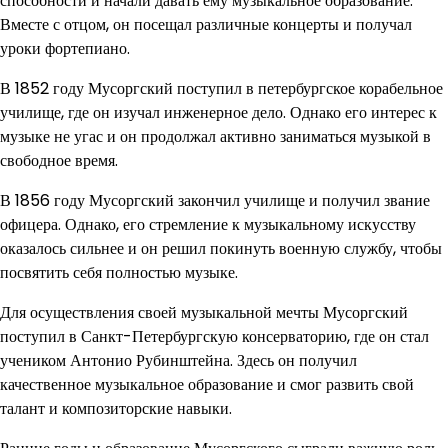
способности и начали давать ему музыкальное образование.
Вместе с отцом, он посещал различные концерты и получал
уроки фортепиано.
В 1852 году Мусоргский поступил в петербургское корабельное
училище, где он изучал инженерное дело. Однако его интерес к
музыке не угас и он продолжал активно заниматься музыкой в
свободное время.
В 1856 году Мусоргский закончил училище и получил звание
офицера. Однако, его стремление к музыкальному искусству
оказалось сильнее и он решил покинуть военную службу, чтобы
посвятить себя полностью музыке.
Для осуществления своей музыкальной мечты Мусоргский
поступил в Санкт-Петербургскую консерваторию, где он стал
учеником Антонио Рубинштейна. Здесь он получил
качественное музыкальное образование и смог развить свой
талант и композиторские навыки.