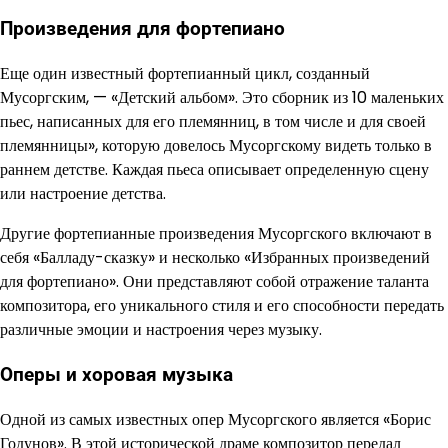
Произведения для фортепиано
Еще один известный фортепианный цикл, созданный
Мусоргским, — «Детский альбом». Это сборник из 10 маленьких
пьес, написанных для его племянниц, в том числе и для своей
племянницы», которую довелось Мусоргскому видеть только в
раннем детстве. Каждая пьеса описывает определенную сцену
или настроение детства.
Другие фортепианные произведения Мусоргского включают в
себя «Балладу-сказку» и несколько «Избранных произведений
для фортепиано». Они представляют собой отражение таланта
композитора, его уникального стиля и его способности передать
различные эмоции и настроения через музыку.
Оперы и хоровая музыка
Одной из самых известных опер Мусоргского является «Борис
Годунов». В этой исторической драме композитор передал