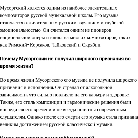
Мусоргский является одним из наиболее значительных
композиторов русской музыкальной школы. Его музыка
отличается отличительным русским звучанием и глубокой
эмоциональностью. Он считался одним из пионеров
национальной оперы и влиял на многих композиторов, таких
как Римский-Корсаков, Чайковский и Скрябин.
Почему Мусоргский не получил широкого признания во
время жизни?
Во время жизни Мусоргского его музыка не получила широкого
признания и исполнения. Он страдал от алкогольной
зависимости, что сильно повлияло на его карьеру и здоровье.
Также, его стиль композиции и гармонические решения были
впереди своего времени и не всегда понятны современным
слушателям. Однако после его смерти его музыка стала признана
великим достижением русской классической музыки.