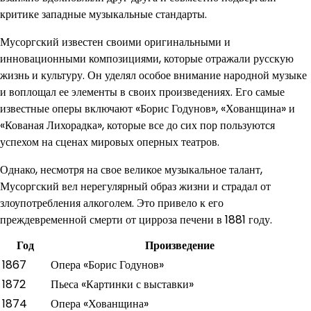
критике западные музыкальные стандарты.
Мусоргский известен своими оригинальными и
инновационными композициями, которые отражали русскую
жизнь и культуру. Он уделял особое внимание народной музыке
и воплощал ее элементы в своих произведениях. Его самые
известные оперы включают «Борис Годунов», «Хованщина» и
«Кованая Лихорадка», которые все до сих пор пользуются
успехом на сценах мировых оперных театров.
Однако, несмотря на свое великое музыкальное талант,
Мусоргский вел нерегулярный образ жизни и страдал от
злоупотребления алкоголем. Это привело к его
преждевременной смерти от цирроза печени в 1881 году.
Год
Произведение
1867
Опера «Борис Годунов»
1872
Пьеса «Картинки с выставки»
1874
Опера «Хованщина»