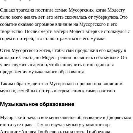
Однако трагедия постигла семью Мусоргских, когда Модесту
было всего девять лет: его мать скончалась от туберкулеза. Это
событие оказало огромное влияние на Мусоргского и его
творчество. После смерти матери Модест впервые столкнулся с
горем и потерей, что стало отражаться в его музыке.
Отец Мусоргского хотел, чтобы сын продолжил его карьеру в
аппарате Сената, но Модест решил посвятить себя музыке. Он
ушел служить в армию, чтобы получить стипендию для
продолжения музыкального образования.
Таким образом, детство Мусоргского прошло под влиянием
музыки, семейных потерь и стремления к саморазвитию.
Музыкальное образование
Мусоргский начал свое музыкальное образование в Дворянском
институте права. Там он изучал музыку у композитора
Антонио-Андреа Грибоедова, сына поэта Грибоедова.