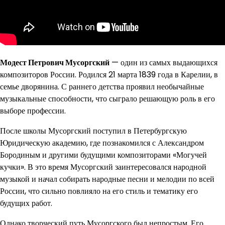
Модест Петрович Мусоргский
— один из самых выдающихся
композиторов России. Родился 21 марта 1839 года в Карелии, в
семье дворянина. С раннего детства проявил необычайные
музыкальные способности, что сыграло решающую роль в его
выборе профессии.
После школы Мусоргский поступил в Петербургскую
Юридическую академию, где познакомился с Александром
Бородиным и другими будущими композиторами «Могучей
кучки». В это время Мусоргский заинтересовался народной
музыкой и начал собирать народные песни и мелодии по всей
России, что сильно повлияло на его стиль и тематику его
будущих работ.
Однако творческий путь Мусоргского был непростым. Его